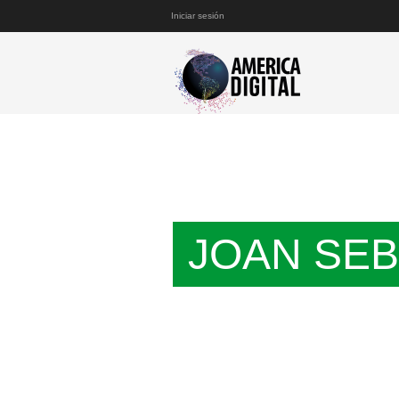
Iniciar sesión
JOAN SEB