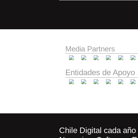
Media Partners
Entidades de Apoyo
Chile Digital cada añ