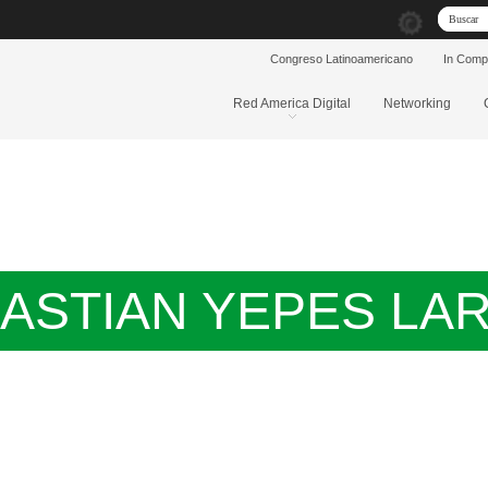
Congreso Latinoamericano
In Com
Red America Digital
Networking
ASTIAN YEPES LA