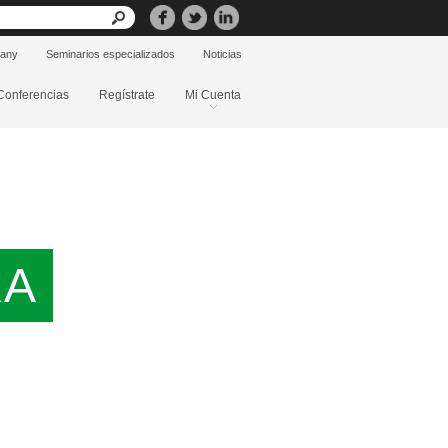
pany
Seminarios especializados
Noticias
Conferencias
Regístrate
Mi Cuenta
RA