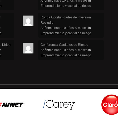
n
Anónimo
hace 10 años, 9 meses
in
go
Emprendimiento y capital de riesgo
n
Ronda Oportunidades de Inversión
Restudio
n
Anónimo
hace 10 años, 9 meses
in
go
Emprendimiento y capital de riesgo
n Khipu
Conferencia Capitales de Riesgo
n
Anónimo
hace 10 años, 9 meses
in
go
Emprendimiento y capital de riesgo