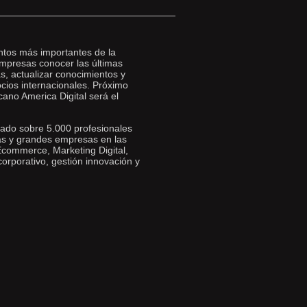
ntos más importantes de la
empresas conocer las últimas
s, actualizar conocimientos y
cios internacionales. Próximo
ano America Digital será el
itado sobre 5.000 profesionales
s y grandes empresas en las
Ecommerce, Marketing Digital,
orporativo, gestión innovación y