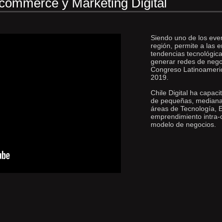
commerce y Marketing Digital
Siendo uno de los eve
región, permite a las 
tendencias tecnológica
generar redes de nego
Congreso Latinoameric
2019.
Chile Digital ha capac
de pequeñas, mediana
áreas de Tecnología, 
emprendimiento intra-c
modelo de negocios.