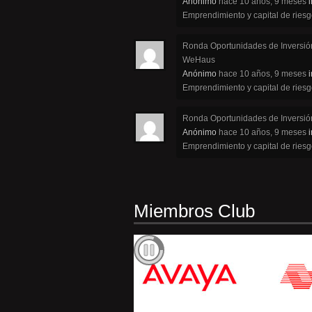
Anónimo
hace 10 años, 9 meses
i
Emprendimiento y capital de ries
Ronda Oportunidades de Inversió
WeHaus
Anónimo
hace 10 años, 9 meses
i
Emprendimiento y capital de ries
Ronda Oportunidades de Inversió
Anónimo
hace 10 años, 9 meses
i
Emprendimiento y capital de ries
Miembros Club