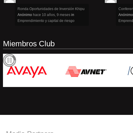
Ronda Oportunidades de Inversión Khipu
Conferen
Anónimo
hace 10 años, 9 meses
in
Anónimo
Emprendimiento y capital de riesgo
Emprendi
Miembros Club